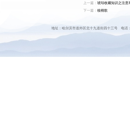
上一篇：
琥珀收藏知识之注意
下一篇：
核桃歌
地址：哈尔滨市道外区北十九道街四十三号 电话：0451