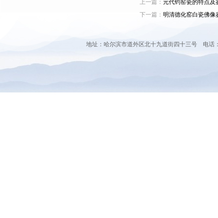
上一篇：
元代钧窑瓷的特点及
下一篇：
明清德化窑白瓷佛像
地址：哈尔滨市道外区北十九道街四十三号 电话：0451