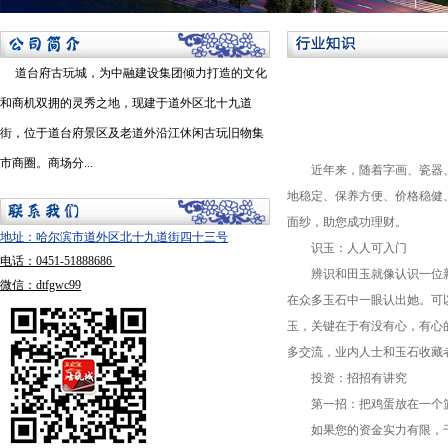
道台府古玩城，为中融建设集团倾力打造的文化
和商机双拥的灵秀之地，现建于道外区北十九道
街，位于道台府景区及老道外沿江休闲古玩旧物集
市商圈。商场分...
近年来，随着字画、瓷器、
地稳定、保养方便、价格稳健
面纱，助您成功理财。
地址：哈尔滨市道外区北十九道街四十三号
识玉：人人可入门
电话：0451-51888686
辨识和田玉就像认识一位新
微信：dtfgwc99
在众多玉石中一眼认出她。可
玉，关键在于有没有心，有心
多交流，业内人士和玉石收藏
投资：招招有讲究
第一招：把鸡蛋放在一个篮
如果您的资金实力有限，千